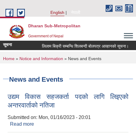
Skip to main content
English
नेपाली
Dharan Sub-Metropolitan
Government of Nepal
सूचना
लिलाम बिक्री सम्बन्धि शिलबन्दी बोलपत्र आव्हानको सूचना।
You are here
Home
»
Notice and Information
» News and Events
News and Events
उद्यम विकास सहजकर्ता पदको लागि लिइएको
अन्तरवार्ताको नतिजा
Submitted on:
Mon, 01/16/2023 - 20:01
Read more
about उद्यम विकास सहजकर्ता पदको लागि लिइएको
अन्तरवार्ताको नतिजा