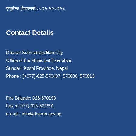
एम्बुलेन्स (रेडक्रस): ०२५-५२०२५८
Contact Details
Dharan Submetropolitan City
Office of the Municipal Executive
Sunsari, Koshi Province, Nepal
Phone : (+977)-025-570407, 570636, 570813
Fire Brigade: 025-570199
Fax :(+977)-025-521991
e-mail :
info@dharan.gov.np