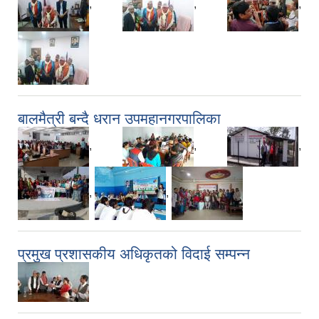
,
,
,
बालमैत्री बन्दै धरान उपमहानगरपालिका
,
,
,
,
,
प्रमुख प्रशासकीय अधिकृतको विदाई सम्पन्न