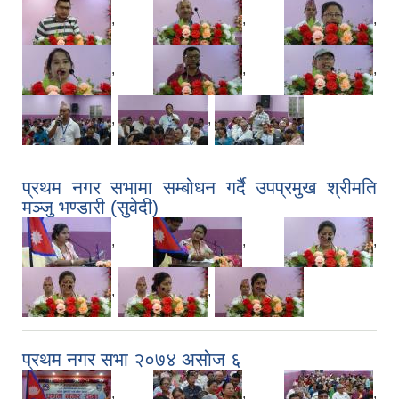
,
,
,
,
,
,
,
,
प्रथम नगर सभामा सम्बोधन गर्दै उपप्रमुख श्रीमति
मञ्जु भण्डारी (सुवेदी)
,
,
,
,
,
प्रथम नगर सभा २०७४ असोज ६
,
,
,