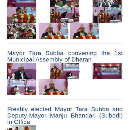
,
,
,
,
,
Mayor Tara Subba convening the 1st
Municipal Assembly of Dharan
,
,
,
,
Freshly elected Mayor Tara Subba and
Deputy-Mayor Manju Bhandari (Subedi)
in Office