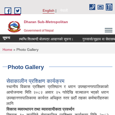
Skip to main content
English
नेपाली
Dharan Sub-Metropolitan
Government of Nepal
सूचना
लिलाम बिक्री सम्बन्धि शिलबन्दी बोलपत्र आव्हानको सूचना।
गुनसासो/सुझाव वा सेवासम्बन्धि क
You are here
Home
» Photo Gallery
Photo Gallery
सेवाकालीन प्रशिक्षण कार्यक्रम
स्थानीय विकास प्रशिक्षण प्रतिष्ठान र धरान उपमहानगरपालिकाको
आयोजनामा मिति २०८२ असार २५ गतेदेखि सञ्चालन भएको धरान
उपमहानगरपालिकामा कार्यरत अधिकृत स्तर छठौं तहका कर्मचारीहरुका
लागि
विकास व्यवस्थापन तथा व्यावसायीकता प्रवर्ध्दन
विषयक ३० कार्यदिने सेवाकालिन प्रशिक्षण कार्यक्रम मिति २०८२