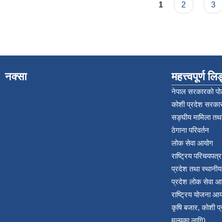
Pages
1
2
3
नक्सा
महत्त्वपूर्ण ल
नेपाल सरकारको पोर
कोशी प्रदेश सरकार
सङ्‍घीय मामिला तथा
ठेगाना परिवर्तन
लोक सेवा आयोग
राष्ट्रिय परिचयपत्
प्रदेश तथा स्थानी
प्रदेश लोक सेवा आ
राष्ट्रिय योजना आ
कृषि बजार, कोशी 
मुल्यका लागि)