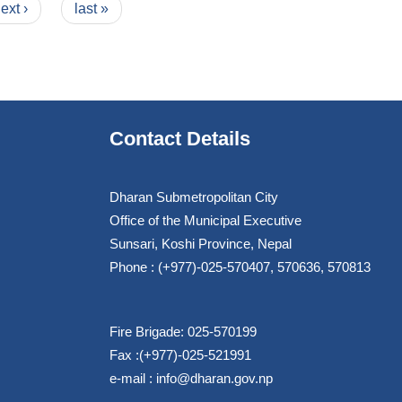
ext ›
last »
Contact Details
Dharan Submetropolitan City
Office of the Municipal Executive
Sunsari, Koshi Province, Nepal
Phone : (+977)-025-570407, 570636, 570813
Fire Brigade: 025-570199
Fax :(+977)-025-521991
e-mail :
info@dharan.gov.np