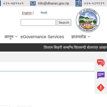
०२५-५७१५०१
info@dharan.gov.np
०२५-५२१९९१
English
नेपाली
Search form
Search
कानुन
eGovernance Services
डाउनलोड
लिलाम बिक्री सम्बन्धि