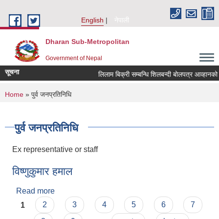
Skip to main content
English
नेपाली
Dharan Sub-Metropolitan
Government of Nepal
सूचना
लिलाम बिक्री सम्बन्धि शिलबन्दी बो
You are here
Home
» पुर्व जनप्रतिनिधि
पुर्व जनप्रतिनिधि
Ex representative or staff
विष्णुकुमार हमाल
Read more
about विष्णुकुमार हमाल
Pages
1
2
3
4
5
6
7