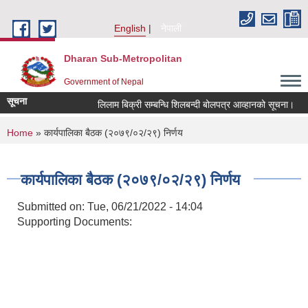
Skip to main content
English
नेपाली
Dharan Sub-Metropolitan
Government of Nepal
सूचना
लिलाम बिक्री सम्बन्धि शिलबन्दी बोलपत्र आव्हानको सूचना।
You are here
Home
» कार्यपालिका बैठक (२०७९/०२/२९) निर्णय
कार्यपालिका बैठक (२०७९/०२/२९) निर्णय
Submitted on:
Tue, 06/21/2022 - 14:04
Supporting Documents: