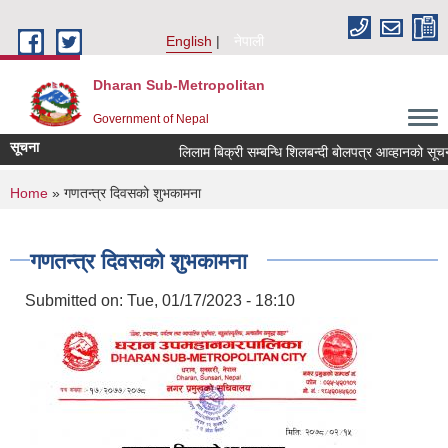
Skip to main content
English
नेपाली
Dharan Sub-Metropolitan
Government of Nepal
सूचना
लिलाम बिक्री सम्बन्धि शिलबन्दी बोलपत्र आव्हानको 
You are here
Home
» गणतन्त्र दिवसको शुभकामना
गणतन्त्र दिवसको शुभकामना
Submitted on:
Tue, 01/17/2023 - 18:10