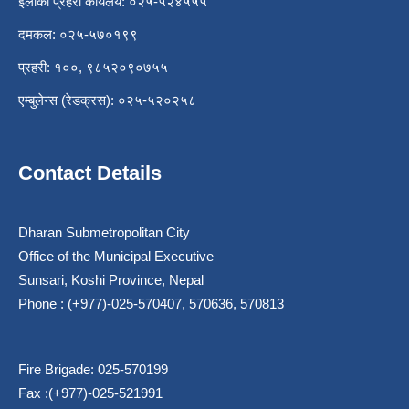
इलाका प्रहरी कार्यलय: ०२५-५२४५५५
दमकल: ०२५-५७०१९९
प्रहरी: १००, ९८५२०९०७५५
एम्बुलेन्स (रेडक्रस): ०२५-५२०२५८
Contact Details
Dharan Submetropolitan City
Office of the Municipal Executive
Sunsari, Koshi Province, Nepal
Phone : (+977)-025-570407, 570636, 570813
Fire Brigade: 025-570199
Fax :(+977)-025-521991