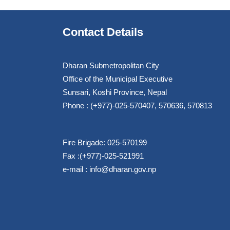
Contact Details
Dharan Submetropolitan City
Office of the Municipal Executive
Sunsari, Koshi Province, Nepal
Phone : (+977)-025-570407, 570636, 570813
Fire Brigade: 025-570199
Fax :(+977)-025-521991
e-mail :
info@dharan.gov.np