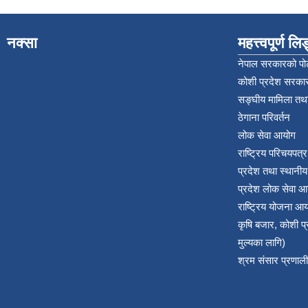
नक्सा
महत्त्वपूर्ण ल
नेपाल सरकारको पोर
कोशी प्रदेश सरकार
सङ्‍घीय मामिला तथा
ठेगाना परिवर्तन
लोक सेवा आयोग
राष्ट्रिय परिचयपत्
प्रदेश तथा स्थानी
प्रदेश लोक सेवा आ
राष्ट्रिय योजना आ
कृषि बजार, कोशी 
मुल्यका लागि)
श्रम संसार प्रणाली