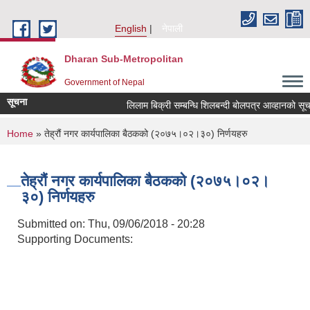
Skip to main content
English
नेपाली
Dharan Sub-Metropolitan
Government of Nepal
सूचना
लिलाम बिक्री सम्बन्धि शिलबन्दी बोलपत्र आव्हान
You are here
Home
» तेह्रौं नगर कार्यपालिका बैठकको (२०७५।०२।३०) निर्णयहरु
तेह्रौं नगर कार्यपालिका बैठकको (२०७५।०२।
३०) निर्णयहरु
Submitted on:
Thu, 09/06/2018 - 20:28
Supporting Documents: