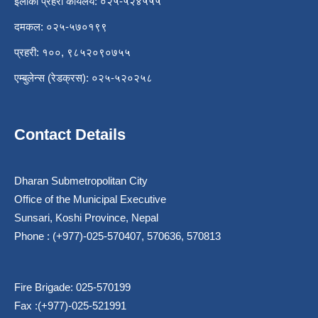
इलाका प्रहरी कार्यलय: ०२५-५२४५५५
दमकल: ०२५-५७०१९९
प्रहरी: १००, ९८५२०९०७५५
एम्बुलेन्स (रेडक्रस): ०२५-५२०२५८
Contact Details
Dharan Submetropolitan City
Office of the Municipal Executive
Sunsari, Koshi Province, Nepal
Phone : (+977)-025-570407, 570636, 570813
Fire Brigade: 025-570199
Fax :(+977)-025-521991