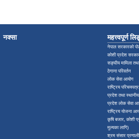
नक्सा
महत्त्वपूर्ण ल
नेपाल सरकारको पोर
कोशी प्रदेश सरकार
सङ्‍घीय मामिला तथा
ठेगाना परिवर्तन
लोक सेवा आयोग
राष्ट्रिय परिचयपत्
प्रदेश तथा स्थानी
प्रदेश लोक सेवा आ
राष्ट्रिय योजना आ
कृषि बजार, कोशी 
मुल्यका लागि)
श्रम संसार प्रणाली