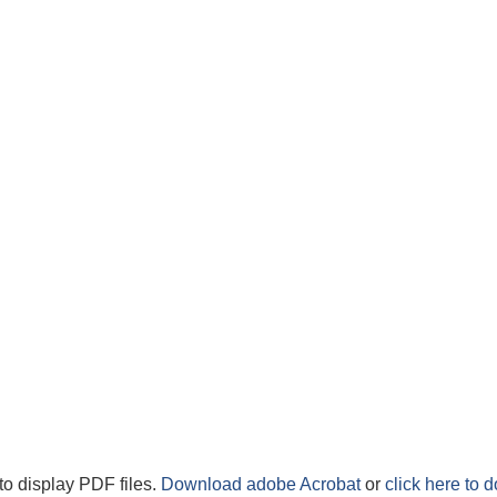
to display PDF files.
Download adobe Acrobat
or
click here to 