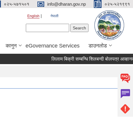
०२५-५७१५०१
info@dharan.gov.np
०२५-५२१९९१
English
नेपाली
Search form
Search
कानुन
eGovernance Services
डाउनलोड
लिलाम बिक्री सम्बन्धि शिलबन्द