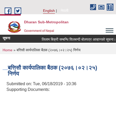
Skip to main content
English
नेपाली
Dharan Sub-Metropolitan
Government of Nepal
सूचना
लिलाम बिक्री सम्बन्धि शिलबन्दी बोलपत्र आव्हानको सूचना।
You are here
Home
» बत्तिसौ कार्यपालिका बैठक (२०७६।०२।२५) निर्णय
बत्तिसौ कार्यपालिका बैठक (२०७६।०२।२५)
निर्णय
Submitted on:
Tue, 06/18/2019 - 10:36
Supporting Documents: