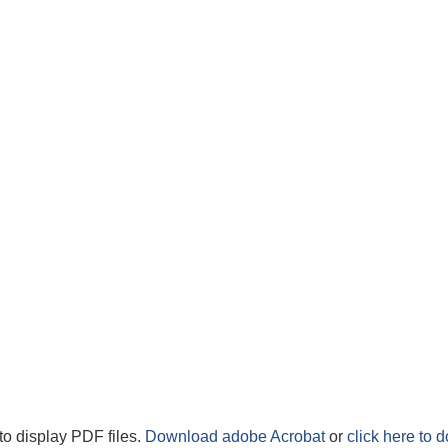
to display PDF files.
Download adobe Acrobat
or
click here to 