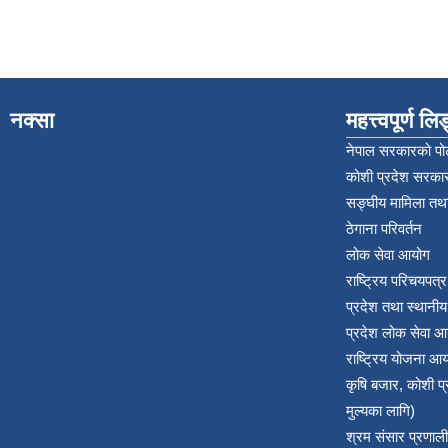
नक्सा
महत्त्वपूर्ण ल
नेपाल सरकारको पोर
कोशी प्रदेश सरकार
सङ्‍घीय मामिला तथा
ठेगाना परिवर्तन
लोक सेवा आयोग
राष्ट्रिय परिचयपत्
प्रदेश तथा स्थानी
प्रदेश लोक सेवा आ
राष्ट्रिय योजना आ
कृषि बजार, कोशी 
मुल्यका लागि)
श्रम संसार प्रणाली