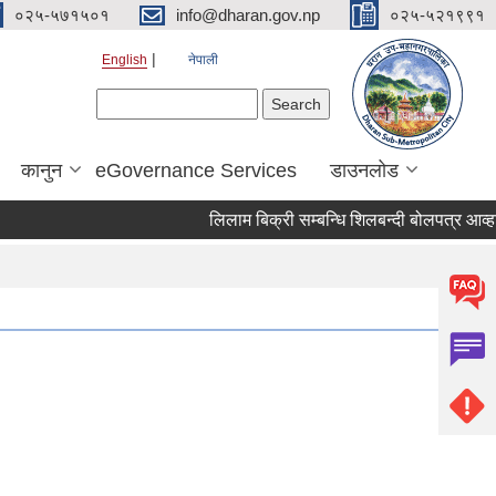
०२५-५७१५०१
info@dharan.gov.np
०२५-५२१९९१
English
नेपाली
Search form
Search
कानुन
eGovernance Services
डाउनलोड
लिलाम बिक्री सम्बन्धि