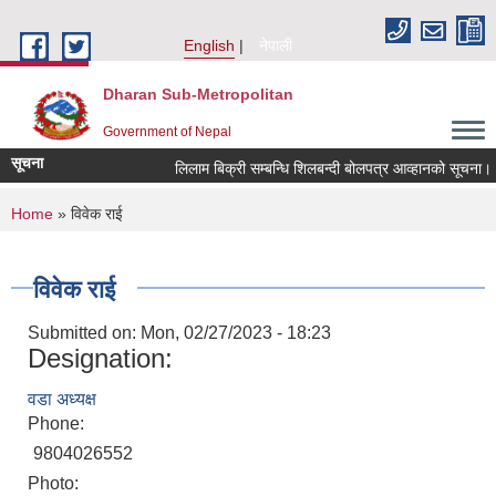
Skip to main content
English
नेपाली
Dharan Sub-Metropolitan
Government of Nepal
सूचना
लिलाम बिक्री सम्बन्धि शिलबन्दी बोलपत्र आव्हानको सूचना।
You are here
Home
» विवेक राई
विवेक राई
Submitted on:
Mon, 02/27/2023 - 18:23
Designation:
वडा अध्यक्ष
Phone:
9804026552
Photo: