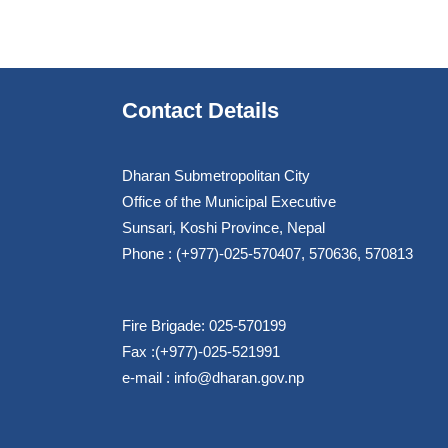
Contact Details
Dharan Submetropolitan City
Office of the Municipal Executive
Sunsari, Koshi Province, Nepal
Phone : (+977)-025-570407, 570636, 570813
Fire Brigade: 025-570199
Fax :(+977)-025-521991
e-mail :
info@dharan.gov.np