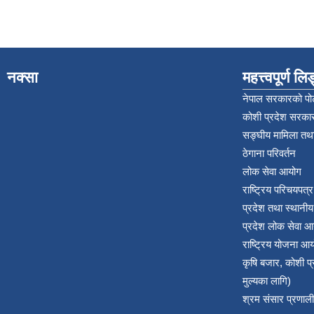
नक्सा
महत्त्वपूर्ण ल
नेपाल सरकारको पोर
कोशी प्रदेश सरकार
सङ्‍घीय मामिला तथा
ठेगाना परिवर्तन
लोक सेवा आयोग
राष्ट्रिय परिचयपत्
प्रदेश तथा स्थानी
प्रदेश लोक सेवा आ
राष्ट्रिय योजना आ
कृषि बजार, कोशी 
मुल्यका लागि)
श्रम संसार प्रणाली