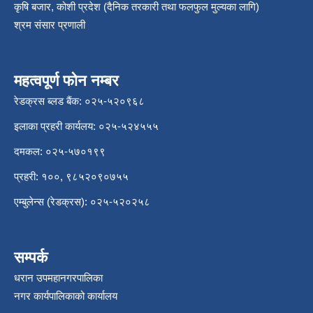
कृषि बजार, कोशी प्रदेश (दैनिक तरकारी तथा फलफुल मुल्यका लागि)
श्रम संसार प्रणाली
महत्वपूर्ण फोन नम्बर
रेडक्रस ब्लड बैंक: ०२५-५२०९६८
इलाका प्रहरी कार्यलय: ०२५-५२४५५५
दमकल: ०२५-५७०१९९
प्रहरी: १००, ९८५२०९०७५५
एम्बुलेन्स (रेडक्रस): ०२५-५२०२५८
सम्पर्क
धरान उपमहानगरपालिका
नगर कार्यपालिकाको कार्यालय