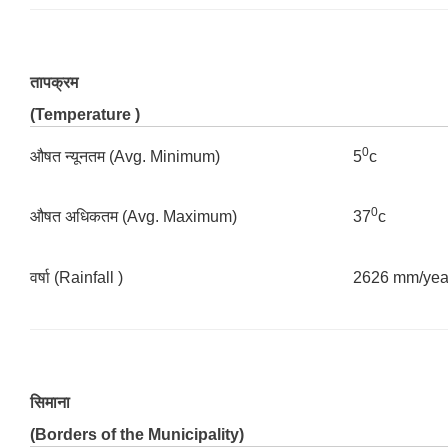
तापक्रम
(Temperature )
0
‌औषत न्यूनतम (Avg. Minimum)
5
c
0
‌औषत अधिकतम (Avg. Maximum)
37
c
वर्षा (Rainfall )
2626 mm/yea
सिमाना
(Borders of the Municipality)