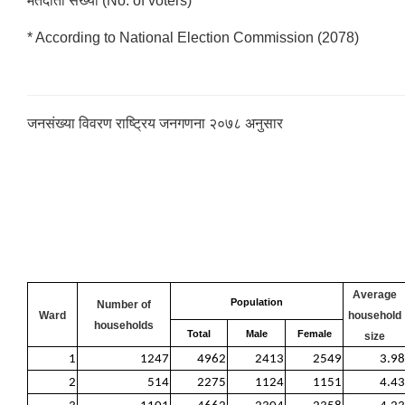
मतदाता संख्या (No. of voters)
* According to National Election Commission (2078)
जनसंख्या विवरण राष्ट्रिय जनगणना २०७८ अनुसार
Average
Population
Number of
Ward
household
households
Total
Male
Female
size
1
1247
4962
2413
2549
3.98
2
514
2275
1124
1151
4.43