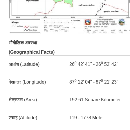
भौगोलिक अवस्था
(Geographical Facts)
0
0
अक्षांश (Latitude)
26
42' 41" - 26
52' 42"
0
0
देशान्तर (Longitude)
87
12' 04" - 87
21' 23"
क्षेत्रफल (Area)
192.61 Square Kilometer
उचाइ (Altitude)
119 - 1778 Meter