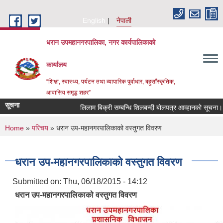
Skip to main content
English
नेपाली
धरान उपमहानगरपालिका, नगर कार्यपालिकाको
कार्यालय
“शिक्षा, स्वास्थ्य, पर्यटन तथा व्यापारिक पुर्वाधार, बहुसाँस्कृतिक,
आवासिय समृद्ध शहर”
सूचना
लिलाम बिक्री सम्बन्धि शिलबन्दी बोलपत्र आव्हानको सूचना।
You are here
Home
»
परिचय
» धरान उप-महानगरपालिकाको वस्तुगत विवरण
धरान उप-महानगरपालिकाको वस्तुगत विवरण
Submitted on:
Thu, 06/18/2015 - 14:12
धरान उप-महानगरपालिकाको वस्तुगत विवरण