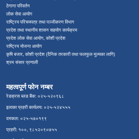
ठेगाना परिवर्तन
लोक सेवा आयोग
राष्ट्रिय परिचयपत्र तथा पञ्‍जीकरण विभाग
प्रदेश तथा स्थानीय शासन सहयोग कार्यक्रम
प्रदेश लोक सेवा आयोग, कोशी प्रदेश
राष्ट्रिय योजना आयोग
कृषि बजार, कोशी प्रदेश (दैनिक तरकारी तथा फलफुल मुल्यका लागि)
श्रम संसार प्रणाली
महत्वपूर्ण फोन नम्बर
रेडक्रस ब्लड बैंक: ०२५-५२०९६८
इलाका प्रहरी कार्यलय: ०२५-५२४५५५
दमकल: ०२५-५७०१९९
प्रहरी: १००, ९८५२०९०७५५