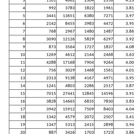
3
1101
4662
2304
2358
4.23
4
992
3783
1822
1961
3.81
5
3441
13651
6380
7271
3.97
6
2142
8455
3983
4472
3.95
7
768
2967
1480
1487
3.86
8
3090
12126
5829
6297
3.92
9
873
3564
1727
1837
4.08
10
1269
4612
2144
2468
3.63
11
4288
17168
7904
9264
4.00
12
756
3029
1468
1561
4.01
13
2313
9138
4167
4971
3.95
14
1241
4803
2286
2517
3.87
15
7015
27441
12845
14596
3.91
16
3828
14665
6835
7830
3.83
17
3942
15912
7509
8403
4.04
18
1342
4579
2072
2507
3.41
19
1347
5313
2415
2898
3.94
20
887
3426
1703
1723
3.86