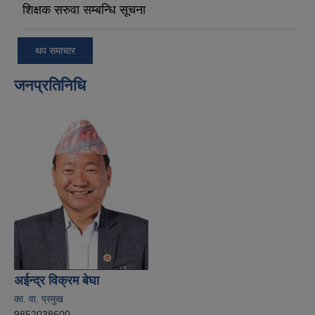
शिक्षक सरुवा सम्बन्धि सूचना
थप समाचार
जनप्रतिनिधि
अईन्द्र विक्रम बेघा
का. वा. प्रमुख
9852038600