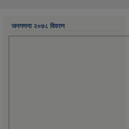
जनगणना २०७८ विवरण