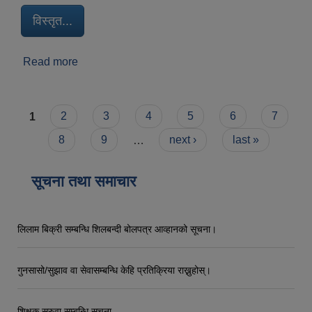
विस्तृत...
Read more
about धरान एक परिचय
Pages
1
2
3
4
5
6
7
8
9
…
next ›
last »
सूचना तथा समाचार
लिलाम बिक्री सम्बन्धि शिलबन्दी बोलपत्र आव्हानको सूचना।
गुनसासो/सुझाव वा सेवासम्बन्धि केहि प्रतिक्रिया राख्नुहोस्।
शिक्षक सरुवा सम्बन्धि सूचना