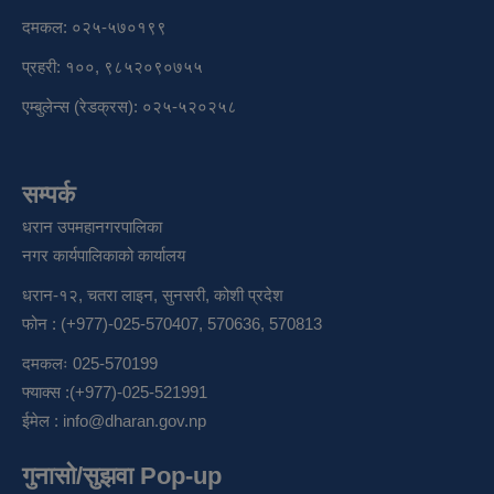
दमकल: ०२५-५७०१९९
प्रहरी: १००, ९८५२०९०७५५
एम्बुलेन्स (रेडक्रस): ०२५-५२०२५८
सम्पर्क
धरान उपमहानगरपालिका
नगर कार्यपालिकाको कार्यालय
धरान-१२, चतरा लाइन, सुनसरी, कोशी प्रदेश
फोन : (+977)-025-570407, 570636, 570813
दमकलः 025-570199
फ्याक्स :(+977)-025-521991
ईमेल :
info@dharan.gov.np
गुनासो/सुझवा Pop-up