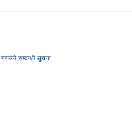
्बन्धी सूचना
 गराउने सम्बन्धी सूचना
रण गराउने सम्बन्धी सूचना