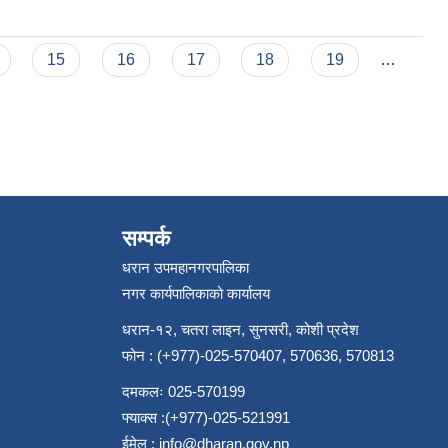
15
16
17
18
19
…
सम्पर्क
धरान उपमहानगरपालिका
नगर कार्यपालिकाको कार्यालय
धरान-१२, चतरा लाइन, सुनसरी, कोशी प्रदेश
फोन : (+977)-025-570407, 570636, 570813
दमकलः 025-570199
फ्याक्स :(+977)-025-521991
ईमेल :
info@dharan.gov.np