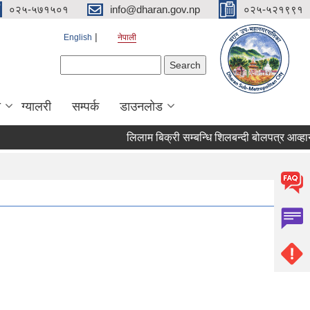
०२५-५७१५०१
info@dharan.gov.np
०२५-५२१९९१
English
नेपाली
Search form
Search
ा
ग्यालरी
सम्पर्क
डाउनलोड
लिलाम बिक्री सम्बन्धि शिलबन्दी 