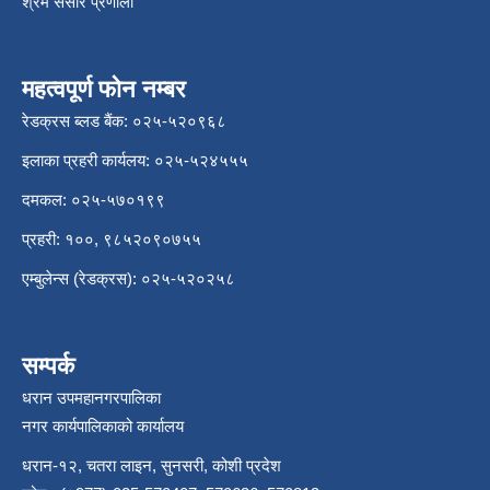
श्रम संसार प्रणाली
महत्वपूर्ण फोन नम्बर
रेडक्रस ब्लड बैंक: ०२५-५२०९६८
इलाका प्रहरी कार्यलय: ०२५-५२४५५५
दमकल: ०२५-५७०१९९
प्रहरी: १००, ९८५२०९०७५५
एम्बुलेन्स (रेडक्रस): ०२५-५२०२५८
सम्पर्क
धरान उपमहानगरपालिका
नगर कार्यपालिकाको कार्यालय
धरान-१२, चतरा लाइन, सुनसरी, कोशी प्रदेश