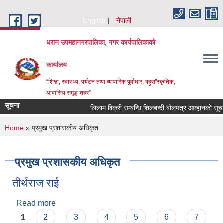
Skip to main content
English
नेपाली
धरान उपमहानगरपालिका, नगर कार्यपालिकाको
कार्यालय
“शिक्षा, स्वास्थ्य, पर्यटन तथा व्यापारिक पुर्वाधार, बहुसाँस्कृतिक,
आवासिय समृद्ध शहर”
सूचना
लिलाम बिक्री सम्बन्धि शिलबन्दी बोलपत्र आव्हान
You are here
Home
» प्रमुख प्रशासकीय अधिकृत
प्रमुख प्रशासकीय अधिकृत
तीर्थराज राई
Read more
about तीर्थराज राई
Pages
1
2
3
4
5
6
7