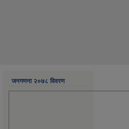
जनगणना २०७८ विवरण