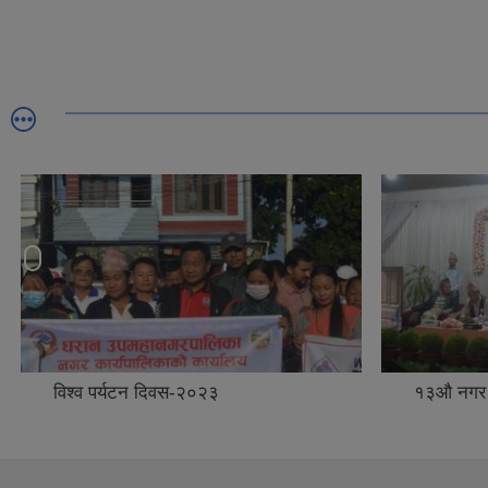
विश्व पर्यटन दिवस-२०२३
१३औ नगर