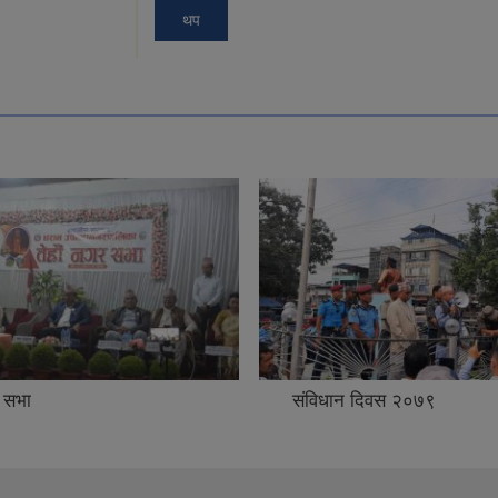
थप
 सभा
संविधान दिवस २०७९