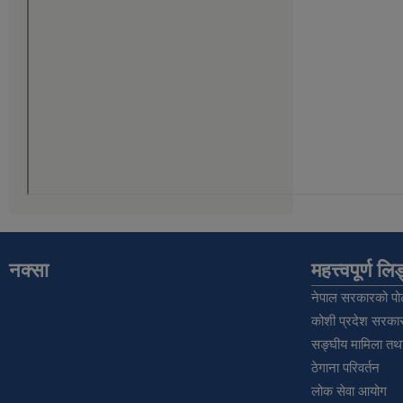
नक्सा
महत्त्वपूर्ण ल
नेपाल सरकारको पोर
कोशी प्रदेश सरकार
सङ्‍घीय मामिला तथा
ठेगाना परिवर्तन
लोक सेवा आयोग