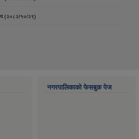
र्णय (२०८२/१०/२९)
नगरपालिकाको फेसबुक पेज