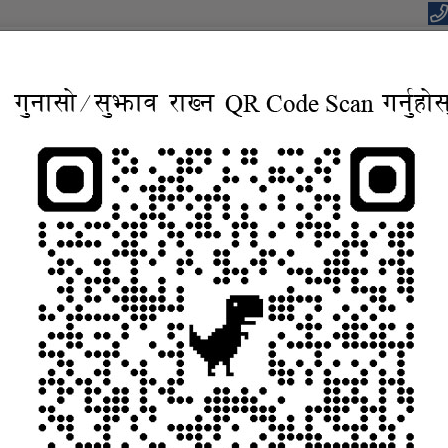
eports
Notice and Information
Gallery
Contact