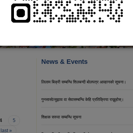
News & Events
लिलाम बिक्री सम्बन्धि शिलबन्दी बोलपत्र आव्हानको सूचना।
गुनसासो/सुझाव वा सेवासम्बन्धि केहि प्रतिक्रिया राख्नुहोस्।
शिक्षक सरुवा सम्बन्धि सूचना
4
5
last »