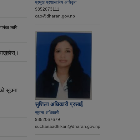
प्रमुख प्रशासकीय अधिकृत
9852073111
cao@dharan.gov.np
 गर्नका लागि
ाख्नुहोस्।
नको सूचना
सुशिला अधिकारी प्रसाई
सूचना अधिकारी
9852067679
suchanaadhikari@dharan.gov.np