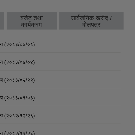
बजेट तथा
सार्वजनिक खरीद /
कार्यक्रम
बोलपत्र
र्णय (२०८३/०४/०८)
र्णय (२०८३/०४/०४)
र्णय (२०८३/०२/२२)
र्णय (२०८३/०१/०३)
र्णय (२०८२/१२/२६)
र्णय (२०८२/१२/२६)