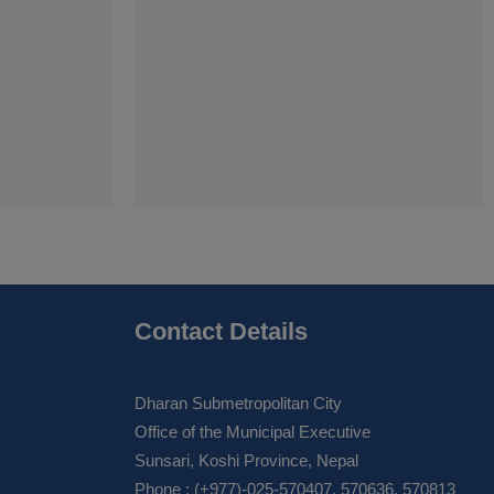
Contact Details
Dharan Submetropolitan City
Office of the Municipal Executive
Sunsari, Koshi Province, Nepal
Phone : (+977)-025-570407, 570636, 570813