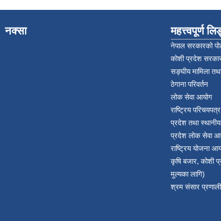
नक्सा
महत्त्वपूर्ण ल
नेपाल सरकारको पोर
कोशी प्रदेश सरकार
सङ्‍घीय मामिला तथा
ठेगाना परिवर्तन
लोक सेवा आयोग
राष्ट्रिय परिचयपत्
प्रदेश तथा स्थानी
प्रदेश लोक सेवा आ
राष्ट्रिय योजना आ
कृषि बजार, कोशी 
मुल्यका लागि)
श्रम संसार प्रणाली