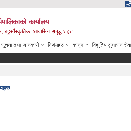
यपालिकाको कार्यालय
वाधार, बहुसाँस्कृतिक, आवासिय समृद्ध शहर”
सूचना तथा जानकारी
निर्णयहरु
कानुन
विद्युतिय सुशासन सेव
यहरु