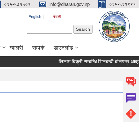
०२५-५७१५०१
info@dharan.gov.np
०२५-५२१९९१
English
नेपाली
Search form
Search
ा
ग्यालरी
सम्पर्क
डाउनलोड
लिलाम बिक्री सम्बन्धि