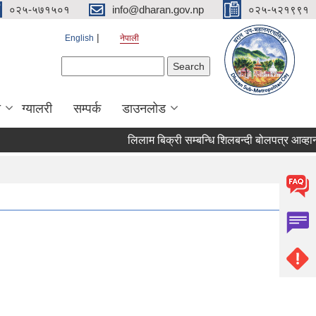
०२५-५७१५०१
info@dharan.gov.np
०२५-५२१९९१
English
नेपाली
Search form
Search
ा
ग्यालरी
सम्पर्क
डाउनलोड
लिलाम बिक्री सम्बन्धि शिल