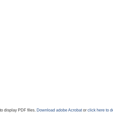
to display PDF files.
Download adobe Acrobat
or
click here to 