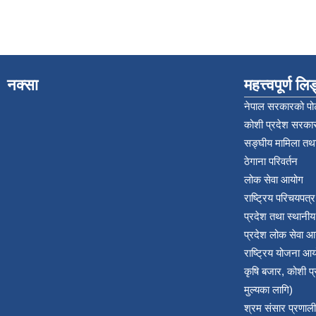
नक्सा
महत्त्वपूर्ण ल
नेपाल सरकारको पोर
कोशी प्रदेश सरकार
सङ्‍घीय मामिला तथा
ठेगाना परिवर्तन
लोक सेवा आयोग
राष्ट्रिय परिचयपत्
प्रदेश तथा स्थानी
प्रदेश लोक सेवा आ
राष्ट्रिय योजना आ
कृषि बजार, कोशी 
मुल्यका लागि)
श्रम संसार प्रणाली