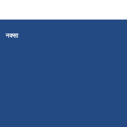
नक्सा