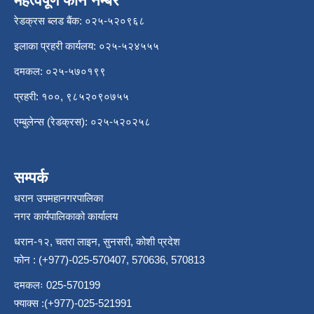
महत्वपूर्ण फोन नम्बर
रेडक्रस ब्लड बैंक: ०२५-५२०९६८
इलाका प्रहरी कार्यलय: ०२५-५२४५५५
दमकल: ०२५-५७०१९९
प्रहरी: १००, ९८५२०९०७५५
एम्बुलेन्स (रेडक्रस): ०२५-५२०२५८
सम्पर्क
धरान उपमहानगरपालिका
नगर कार्यपालिकाको कार्यालय
धरान-१२, चतरा लाइन, सुनसरी, कोशी प्रदेश
फोन : (+977)-025-570407, 570636, 570813
दमकलः 025-570199
फ्याक्स :(+977)-025-521991