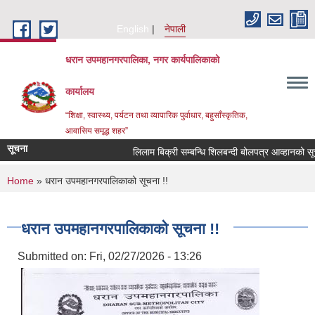
Skip to main content
English
नेपाली
धरान उपमहानगरपालिका, नगर कार्यपालिकाको
कार्यालय
“शिक्षा, स्वास्थ्य, पर्यटन तथा व्यापारिक पुर्वाधार, बहुसाँस्कृतिक,
आवासिय समृद्ध शहर”
सूचना
लिलाम बिक्री सम्बन्धि शिलबन्दी बोलपत्र आव
You are here
Home
» धरान उपमहानगरपालिकाको सूचना !!
धरान उपमहानगरपालिकाको सूचना !!
Submitted on:
Fri, 02/27/2026 - 13:26