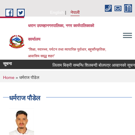
Skip to main content
English
नेपाली
धरान उपमहानगरपालिका, नगर कार्यपालिकाको
कार्यालय
“शिक्षा, स्वास्थ्य, पर्यटन तथा व्यापारिक पुर्वाधार, बहुसाँस्कृतिक,
आवासिय समृद्ध शहर”
सूचना
लिलाम बिक्री सम्बन्धि शिलबन्दी बोलपत्र आव्हानको सू
You are here
Home
» धर्मराज पौडेल
धर्मराज पौडेल