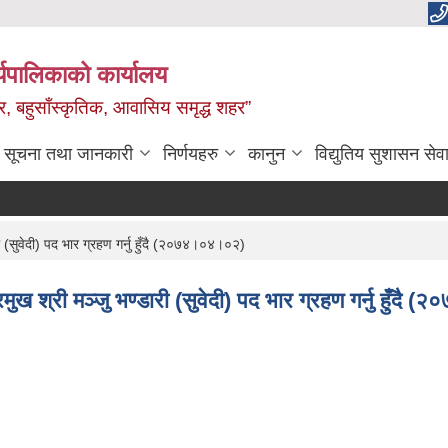
यपालिकाको कार्यालय
वाधार, बहुसाँस्कृतिक, आवासिय समृद्ध शहर”
सूचना तथा जानकारी
निर्णयहरु
कानुन
विद्युतिय सुशासन सेव
ी (सुवेदी) पद भार ग्रहण गर्नु हुँदै (२०७४।०४।०२)
रमुख श्री मञ्जु भण्डारी (सुवेदी) पद भार ग्रहण गर्नु हुँद