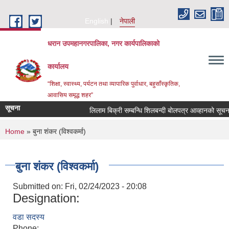
Skip to main content
English
नेपाली
धरान उपमहानगरपालिका, नगर कार्यपालिकाको
कार्यालय
“शिक्षा, स्वास्थ्य, पर्यटन तथा व्यापारिक पुर्वाधार, बहुसाँस्कृतिक,
आवासिय समृद्ध शहर”
सूचना
लिलाम बिक्री सम्बन्धि शिलबन्दी बोलपत्र आव्हानको सूच
You are here
Home
» बुना शंकर (विश्‍वकर्मा)
बुना शंकर (विश्‍वकर्मा)
Submitted on:
Fri, 02/24/2023 - 20:08
Designation:
वडा सदस्य
Phone: