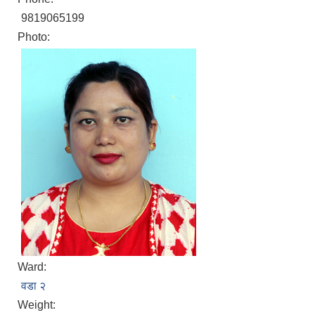
9819065199
Photo:
Ward:
वडा २
Weight: