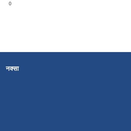
0
नक्सा