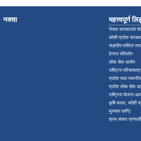
नक्सा
महत्त्वपूर्ण ल
नेपाल सरकारको पोर
कोशी प्रदेश सरकार
सङ्‍घीय मामिला तथा
ठेगाना परिवर्तन
लोक सेवा आयोग
राष्ट्रिय परिचयपत्
प्रदेश तथा स्थानी
प्रदेश लोक सेवा आ
राष्ट्रिय योजना आ
कृषि बजार, कोशी 
मुल्यका लागि)
श्रम संसार प्रणाली