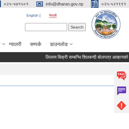
०२५-५७१५०१
info@dharan.gov.np
०२५-५२१९९१
English
नेपाली
Search form
Search
ा
ग्यालरी
सम्पर्क
डाउनलोड
लिलाम बिक्री सम्बन्धि शिलबन्दी बोलपत्