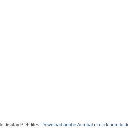
to display PDF files.
Download adobe Acrobat
or
click here to 