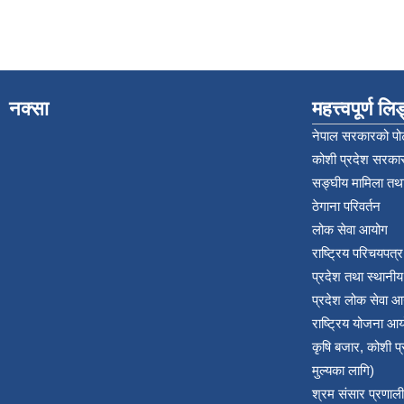
नक्सा
महत्त्वपूर्ण ल
नेपाल सरकारको पोर
कोशी प्रदेश सरकार
सङ्‍घीय मामिला तथा
ठेगाना परिवर्तन
लोक सेवा आयोग
राष्ट्रिय परिचयपत्
प्रदेश तथा स्थानी
प्रदेश लोक सेवा आ
राष्ट्रिय योजना आ
कृषि बजार, कोशी 
मुल्यका लागि)
श्रम संसार प्रणाली