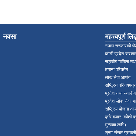
नक्सा
महत्त्वपूर्ण ल
नेपाल सरकारको पोर
कोशी प्रदेश सरकार
सङ्‍घीय मामिला तथा
ठेगाना परिवर्तन
लोक सेवा आयोग
राष्ट्रिय परिचयपत्
प्रदेश तथा स्थानी
प्रदेश लोक सेवा आ
राष्ट्रिय योजना आ
कृषि बजार, कोशी 
मुल्यका लागि)
श्रम संसार प्रणाली