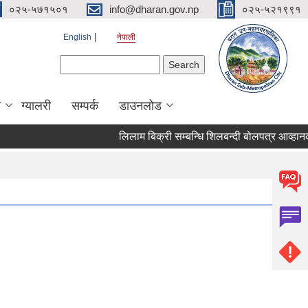
०२५-५७१५०१
info@dharan.gov.np
०२५-५२१९९१
English
नेपाली
Search form
Search
ा
ग्यालरी
सम्पर्क
डाउनलोड
लिलाम बिक्री सम्बन्धि शिलबन्द