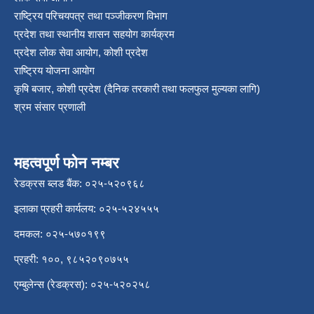
राष्ट्रिय परिचयपत्र तथा पञ्‍जीकरण विभाग
प्रदेश तथा स्थानीय शासन सहयोग कार्यक्रम
प्रदेश लोक सेवा आयोग, कोशी प्रदेश
राष्ट्रिय योजना आयोग
कृषि बजार, कोशी प्रदेश (दैनिक तरकारी तथा फलफुल मुल्यका लागि)
श्रम संसार प्रणाली
महत्वपूर्ण फोन नम्बर
रेडक्रस ब्लड बैंक: ०२५-५२०९६८
इलाका प्रहरी कार्यलय: ०२५-५२४५५५
दमकल: ०२५-५७०१९९
प्रहरी: १००, ९८५२०९०७५५
एम्बुलेन्स (रेडक्रस): ०२५-५२०२५८