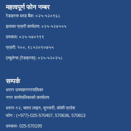
महत्वपूर्ण फोन नम्बर
रेडक्रस ब्लड बैंक: ०२५-५२०९६८
इलाका प्रहरी कार्यलय: ०२५-५२४५५५
दमकल: ०२५-५७०१९९
प्रहरी: १००, ९८५२०९०७५५
एम्बुलेन्स (रेडक्रस): ०२५-५२०२५८
सम्पर्क
धरान उपमहानगरपालिका
नगर कार्यपालिकाको कार्यालय
धरान-१२, चतरा लाइन, सुनसरी, कोशी प्रदेश
फोन : (+977)-025-570407, 570636, 570813
दमकलः 025-570199