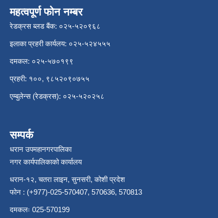
महत्वपूर्ण फोन नम्बर
रेडक्रस ब्लड बैंक: ०२५-५२०९६८
इलाका प्रहरी कार्यलय: ०२५-५२४५५५
दमकल: ०२५-५७०१९९
प्रहरी: १००, ९८५२०९०७५५
एम्बुलेन्स (रेडक्रस): ०२५-५२०२५८
सम्पर्क
धरान उपमहानगरपालिका
नगर कार्यपालिकाको कार्यालय
धरान-१२, चतरा लाइन, सुनसरी, कोशी प्रदेश
फोन : (+977)-025-570407, 570636, 570813
दमकलः 025-570199