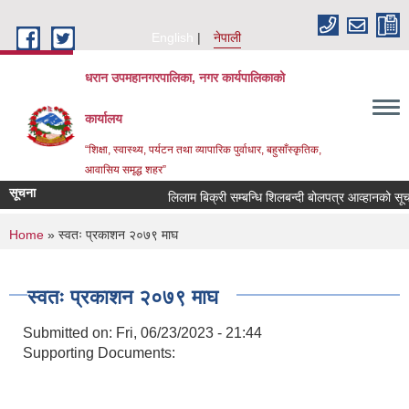
Skip to main content
English
नेपाली
धरान उपमहानगरपालिका, नगर कार्यपालिकाको
कार्यालय
“शिक्षा, स्वास्थ्य, पर्यटन तथा व्यापारिक पुर्वाधार, बहुसाँस्कृतिक,
आवासिय समृद्ध शहर”
सूचना
लिलाम बिक्री सम्बन्धि शिलबन्दी बोलपत्र आव्हान
You are here
Home
» स्वतः प्रकाशन २०७९ माघ
स्वतः प्रकाशन २०७९ माघ
Submitted on:
Fri, 06/23/2023 - 21:44
Supporting Documents: