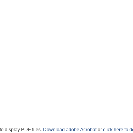
to display PDF files.
Download adobe Acrobat
or
click here to 