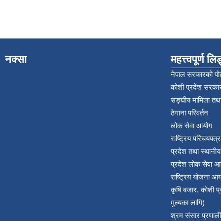
नक्सा
महत्त्वपूर्ण ल
नेपाल सरकारको पोर
कोशी प्रदेश सरकार
सङ्‍घीय मामिला तथा
ठेगाना परिवर्तन
लोक सेवा आयोग
राष्ट्रिय परिचयपत्
प्रदेश तथा स्थानी
प्रदेश लोक सेवा आ
राष्ट्रिय योजना आ
कृषि बजार, कोशी 
मुल्यका लागि)
श्रम संसार प्रणाली