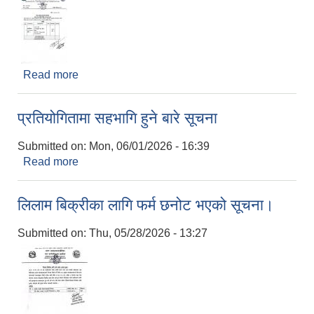
Read more
about कोटेशन पेश गर्ने बारे सूचना।
प्रतियोगितामा सहभागि हुने बारे सूचना
Submitted on:
Mon, 06/01/2026 - 16:39
Read more
about प्रतियोगितामा सहभागि हुने बारे सूचना
लिलाम बिक्रीका लागि फर्म छनोट भएको सूचना।
Submitted on:
Thu, 05/28/2026 - 13:27