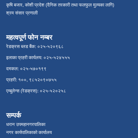
कृषि बजार, कोशी प्रदेश (दैनिक तरकारी तथा फलफुल मुल्यका लागि)
श्रम संसार प्रणाली
महत्वपूर्ण फोन नम्बर
रेडक्रस ब्लड बैंक: ०२५-५२०९६८
इलाका प्रहरी कार्यलय: ०२५-५२४५५५
दमकल: ०२५-५७०१९९
प्रहरी: १००, ९८५२०९०७५५
एम्बुलेन्स (रेडक्रस): ०२५-५२०२५८
सम्पर्क
धरान उपमहानगरपालिका
नगर कार्यपालिकाको कार्यालय