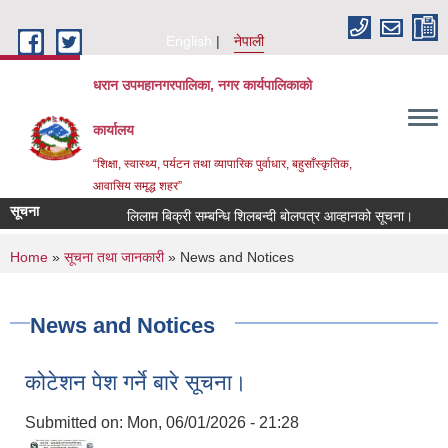
Skip to main content
English
नेपाली
धरान उपमहानगरपालिका, नगर कार्यपालिकाको
कार्यालय
“शिक्षा, स्वास्थ्य, पर्यटन तथा व्यापारिक पुर्वाधार, बहुसाँस्कृतिक,
आवासिय समृद्ध शहर”
सूचना
लिलाम बिक्री सम्बन्धि शिलबन्दी बोलपत्र आव्हानको सूचना।
गु
You are here
Home
»
सूचना तथा जानकारी
» News and Notices
News and Notices
कोटेशन पेश गर्ने बारे सूचना।
Submitted on:
Mon, 06/01/2026 - 21:28