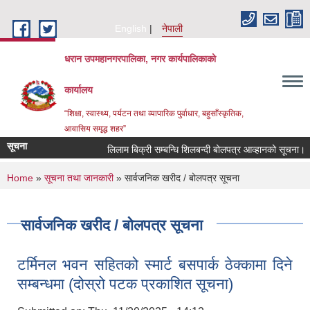
Skip to main content
English
नेपाली
धरान उपमहानगरपालिका, नगर कार्यपालिकाको
कार्यालय
“शिक्षा, स्वास्थ्य, पर्यटन तथा व्यापारिक पुर्वाधार, बहुसाँस्कृतिक,
आवासिय समृद्ध शहर”
सूचना
लिलाम बिक्री सम्बन्धि शिलबन्दी बोलपत्र आव्हानको सूचना।
You are here
Home
»
सूचना तथा जानकारी
» सार्वजनिक खरीद / बोलपत्र सूचना
सार्वजनिक खरीद / बोलपत्र सूचना
टर्मिनल भवन सहितको स्मार्ट बसपार्क ठेक्कामा दिने
सम्बन्धमा (दोस्रो पटक प्रकाशित सूचना)