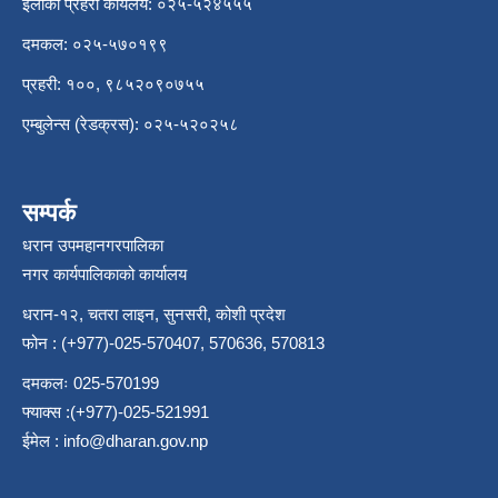
इलाका प्रहरी कार्यलय: ०२५-५२४५५५
दमकल: ०२५-५७०१९९
प्रहरी: १००, ९८५२०९०७५५
एम्बुलेन्स (रेडक्रस): ०२५-५२०२५८
सम्पर्क
धरान उपमहानगरपालिका
नगर कार्यपालिकाको कार्यालय
धरान-१२, चतरा लाइन, सुनसरी, कोशी प्रदेश
फोन : (+977)-025-570407, 570636, 570813
दमकलः 025-570199
फ्याक्स :(+977)-025-521991
ईमेल :
info@dharan.gov.np