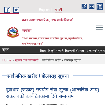
Skip to main content
English
नेपाली
धरान उपमहानगरपालिका, नगर कार्यपालिकाको
कार्यालय
“शिक्षा, स्वास्थ्य, पर्यटन तथा व्यापारिक पुर्वाधार, बहुसाँस्कृतिक,
आवासिय समृद्ध शहर”
सूचना
लिलाम बिक्री सम्बन्धि शिलबन्दी बोलपत्र आव्हानको सूचना
You are here
Home
»
सूचना तथा जानकारी
» सार्वजनिक खरीद / बोलपत्र सूचना
सार्वजनिक खरीद / बोलपत्र सूचना
पूर्वाधार (सडक) उपयोग सेवा शुल्क (आन्तरिक आय)
संकलनको कार्य ठेक्कामा दिने सम्बन्धमा