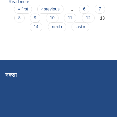
Read more
about कृष्ण नारायण पलिखे
Pages
« first
‹ previous
…
6
7
8
9
10
11
12
13
14
next ›
last »
नक्सा