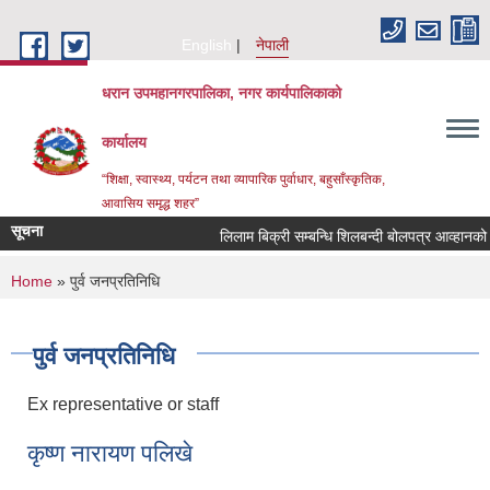
Skip to main content
English
नेपाली
धरान उपमहानगरपालिका, नगर कार्यपालिकाको
कार्यालय
“शिक्षा, स्वास्थ्य, पर्यटन तथा व्यापारिक पुर्वाधार, बहुसाँस्कृतिक,
आवासिय समृद्ध शहर”
सूचना
लिलाम बिक्री सम्बन्धि शिलबन्दी बो
You are here
Home
» पुर्व जनप्रतिनिधि
पुर्व जनप्रतिनिधि
Ex representative or staff
कृष्ण नारायण पलिखे