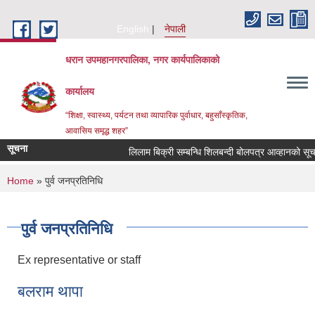
Skip to main content
English
नेपाली
धरान उपमहानगरपालिका, नगर कार्यपालिकाको
कार्यालय
“शिक्षा, स्वास्थ्य, पर्यटन तथा व्यापारिक पुर्वाधार, बहुसाँस्कृतिक,
आवासिय समृद्ध शहर”
सूचना
लिलाम बिक्री सम्बन्धि शिलबन्दी बोलपत्र आव्हा
You are here
Home
» पुर्व जनप्रतिनिधि
पुर्व जनप्रतिनिधि
Ex representative or staff
बलराम थापा