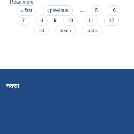
Read more
about बलराम थापा
Pages
« first
‹ previous
…
5
6
7
8
9
10
11
12
13
next ›
last »
नक्सा