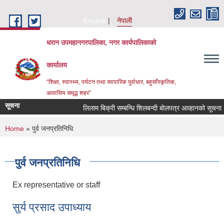
Skip to main content
English
नेपाली
धरान उपमहानगरपालिका, नगर कार्यपालिकाको
कार्यालय
“शिक्षा, स्वास्थ्य, पर्यटन तथा व्यापारिक पुर्वाधार, बहुसाँस्कृतिक,
आवासिय समृद्ध शहर”
सूचना
लिलाम बिक्री सम्बन्धि शिलबन्दी बोलपत्र आव्हानको सूचना।
You are here
Home
» पुर्व जनप्रतिनिधि
पुर्व जनप्रतिनिधि
Ex representative or staff
सुर्य प्रसाद उपाध्याय