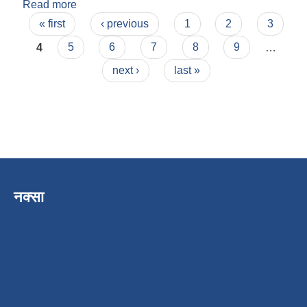
Read more
about सुर्य प्रसाद उपाध्याय
Pages
« first
‹ previous
1
2
3
4
5
6
7
8
9
…
next ›
last »
नक्सा