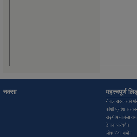
नक्सा
महत्त्वपूर्ण ल
नेपाल सरकारको पोर
कोशी प्रदेश सरकार
सङ्‍घीय मामिला तथा
ठेगाना परिवर्तन
लोक सेवा आयोग