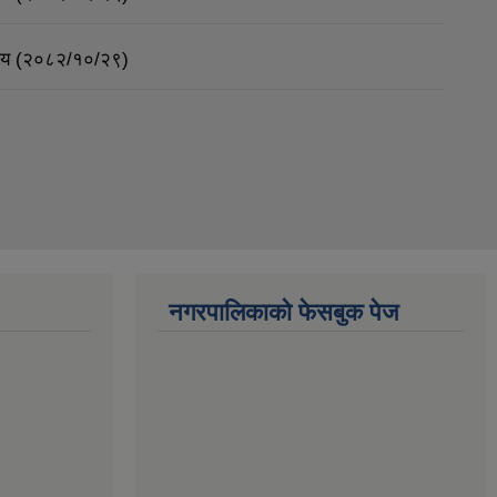
र्णय (२०८२/१०/२९)
नगरपालिकाको फेसबुक पेज