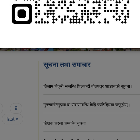
सूचना तथा समाचार
लिलाम बिक्री सम्बन्धि शिलबन्दी बोलपत्र आव्हानको सूचना।
गुनसासो/सुझाव वा सेवासम्बन्धि केहि प्रतिक्रिया राख्नुहोस्।
9
last »
शिक्षक सरुवा सम्बन्धि सूचना