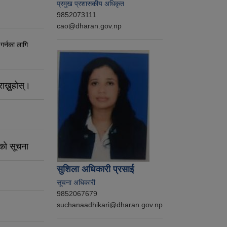
प्रमुख प्रशासकीय अधिकृत
9852073111
cao@dharan.gov.np
 गर्नका लागि
ाख्नुहोस्।
नको सूचना
सुशिला अधिकारी प्रसाई
सूचना अधिकारी
9852067679
suchanaadhikari@dharan.gov.np