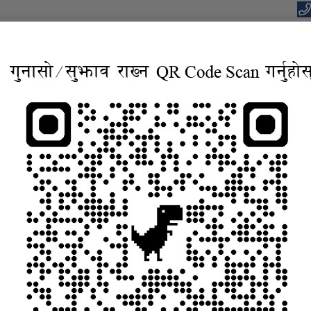
यपालिकाको कार्यालय
वाधार, बहुसाँस्कृतिक, आवासिय समृद्ध शहर”
सूचना तथा जानकारी
निर्णयहरु
कानुन
विद्युतिय सुशासन सेव