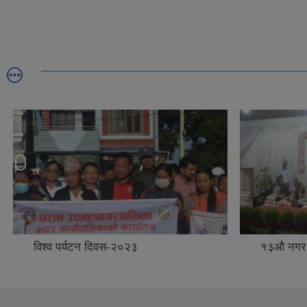
विश्व पर्यटन दिवस-२०२३
१३औ नगर