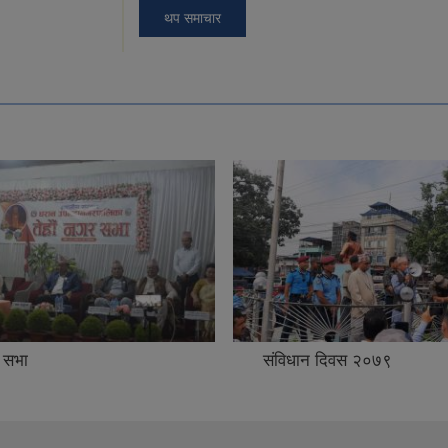
थप समाचार
 सभा
संविधान दिवस २०७९