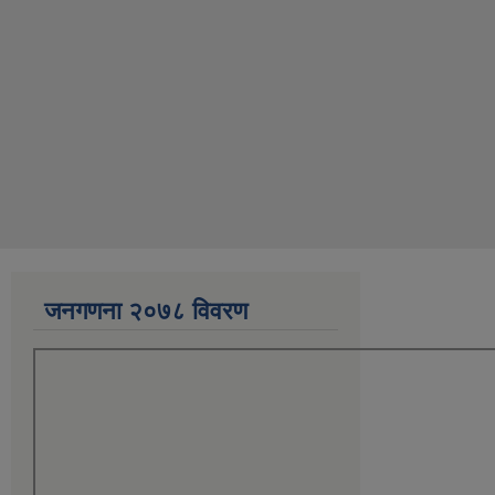
जनगणना २०७८ विवरण