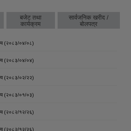
बजेट तथा
सार्वजनिक खरीद /
कार्यक्रम
बोलपत्र
र्णय (२०८३/०४/०८)
र्णय (२०८३/०४/०४)
र्णय (२०८३/०२/२२)
र्णय (२०८३/०१/०३)
र्णय (२०८२/१२/२६)
र्णय (२०८२/१२/२६)