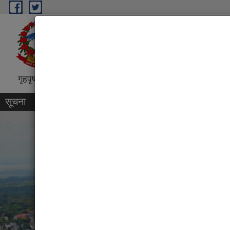
Skip to main content
धरान उपमहानगरपालिका, नगर कार्
“शिक्षा, स्वास्थ्य, पर्यटन तथा व्यापारिक पुर्
गृहपृष्ठ
परिचय
कार्यक्रम तथा परियोजना
प्रतिवेदन
सूचना